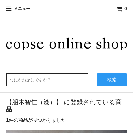
0
メニュー
検索
【船木智仁（漆）】 に登録されている商
品
1
件の商品が見つかりました