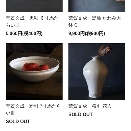
荒賀文成 黒釉 ６寸馬た
荒賀文成 黒釉 たわみ大
らい皿
鉢 C
5,060円(税460円)
9,900円(税900円)
荒賀文成 粉引 7寸馬たら
荒賀文成 粉引 花入
い皿
SOLD OUT
SOLD OUT