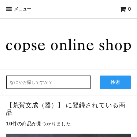
0
メニュー
検索
【荒賀文成（器）】 に登録されている商
品
10
件の商品が見つかりました