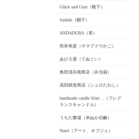
Glück und Gute（靴下）
Sashiki（帽子）
ANDADURA（革）
筒井幸彦（ヤマブドウかご）
あひろ屋（てぬぐい）
角田清兵衛商店（弁当箱）
高田耕造商店（シュロたわし）
handmade candle lifart…（フレグ
ランスキャンドル）
うちだ農場（米ぬか石鹸）
Nutel（アート、オブジェ）