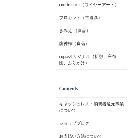
courircourir（ワイヤーアート）
ブロカント（古道具）
きみえ （食品）
龍神梅（食品）
copseオリジナル（折敷、座布
団、ふりかけ）
Contents
キャッシュレス・消費者還元事業
について
ショップブログ
お支払い方法について