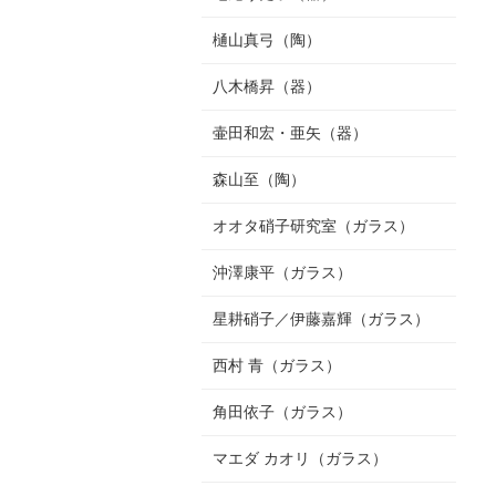
樋山真弓（陶）
八木橋昇（器）
壷田和宏・亜矢（器）
森山至（陶）
オオタ硝子研究室（ガラス）
沖澤康平（ガラス）
星耕硝子／伊藤嘉輝（ガラス）
西村 青（ガラス）
角田依子（ガラス）
マエダ カオリ（ガラス）