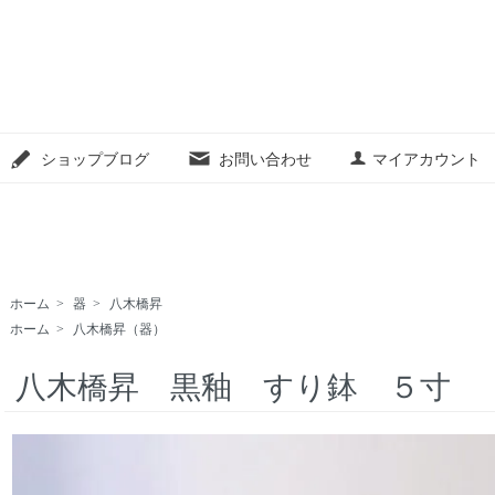
ショップブログ
お問い合わせ
マイアカウント
ホーム
>
器
>
八木橋昇
ホーム
>
八木橋昇（器）
八木橋昇 黒釉 すり鉢 ５寸