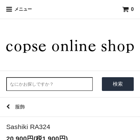
0
メニュー
検索
服飾
Sashiki RA324
20,900円(税1,900円)