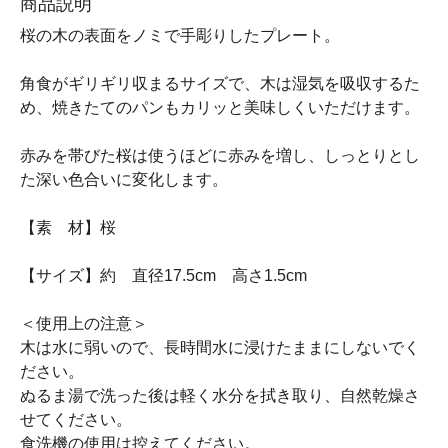
商品説明
桜の木の表面をノミで手彫りしたプレート。
角食がギリギリ収まるサイズで、木は湿気を吸収するた
め、焼きたてのパンもカリッと美味しくいただけます。
赤みを帯びた桜は使うほどに赤みを増し、しっとりとし
た深い色合いに変化します。
【素 材】桜
【サイズ】約 直径17.5cm 高さ1.5cm
＜使用上の注意＞
木は水に弱いので、長時間水に浸けたままにしないでく
ださい。
ぬるま湯で洗った後は軽く水分を拭き取り、自然乾燥さ
せてください。
食洗機の使用は控えてください。