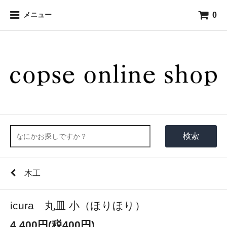
0
メニュー
検索
木工
icura 丸皿 小（ほりほり）
4,400円(税400円)